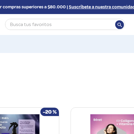
compras superiores a $80.000 |
Suscríbete a nuestra comunidad y
Busca tus favoritos
 BUSCADOS
-
20 %
s